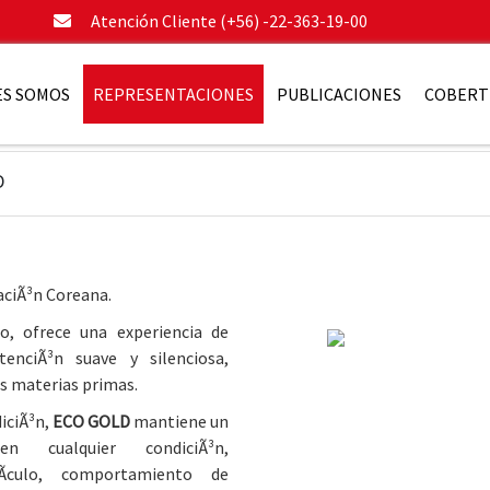
Atención Cliente (+56) -22-363-19-00
ES SOMOS
REPRESENTACIONES
PUBLICACIONES
COBERT
D
caciÃ³n Coreana.
o, ofrece una experiencia de
enciÃ³n suave y silenciosa,
us materias primas.
iciÃ³n,
ECO GOLD
mantiene un
n cualquier condiciÃ³n,
­culo, comportamiento de