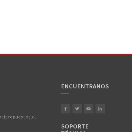
ENCUENTRANOS
ciarepuestos.cl
SOPORTE